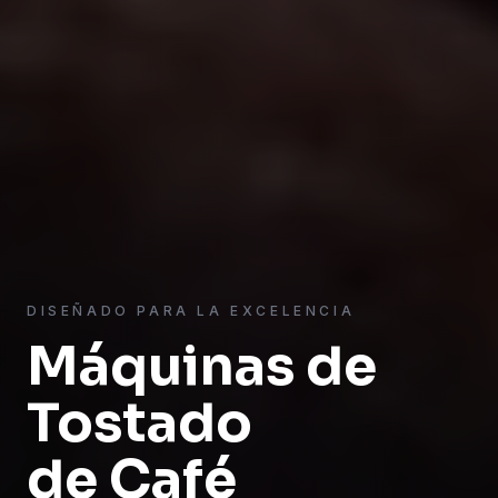
DISEÑADO PARA LA EXCELENCIA
Máquinas de
Tostado
de Café