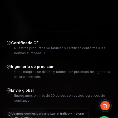
Certificado CE
Nuestros productos se fabrican y certifican conforme a las
normas europeas CE.
Ingeniería de precisión
Cada máquina se diseña y fabrica con procesos de ingeniería
de alta precisión.
Envío global
Entregamos en más de 50 países con socios logísticos de
confianza.
Whi
Garantía de 2 años
Usamos cookies para analizar el tráfico y mejorar
tu experiencia.