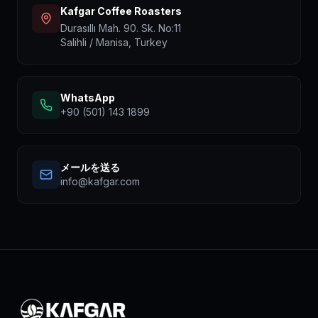
Kafgar Coffee Roasters
Durasıllı Mah. 90. Sk. No:11
Salihli / Manisa, Turkey
WhatsApp
+90 (501) 143 1899
メールを送る
info@kafgar.com