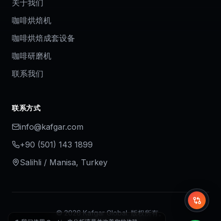
关于我们
咖啡烘焙机
咖啡烘焙成套设备
咖啡研磨机
联系我们
联系方式
info@kafgar.com
+90 (501) 143 1899
Salihli / Manisa, Turkey
Whi
©
2026
Kafgar Global.
版权所有。